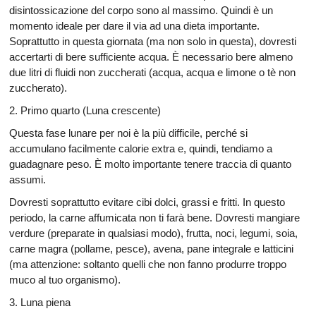
disintossicazione del corpo sono al massimo. Quindi è un
momento ideale per dare il via ad una dieta importante.
Soprattutto in questa giornata (ma non solo in questa), dovresti
accertarti di bere sufficiente acqua. È necessario bere almeno
due litri di fluidi non zuccherati (acqua, acqua e limone o tè non
zuccherato).
2. Primo quarto (Luna crescente)
Questa fase lunare per noi è la più difficile, perché si
accumulano facilmente calorie extra e, quindi, tendiamo a
guadagnare peso. È molto importante tenere traccia di quanto
assumi.
Dovresti soprattutto evitare cibi dolci, grassi e fritti. In questo
periodo, la carne affumicata non ti farà bene. Dovresti mangiare
verdure (preparate in qualsiasi modo), frutta, noci, legumi, soia,
carne magra (pollame, pesce), avena, pane integrale e latticini
(ma attenzione: soltanto quelli che non fanno produrre troppo
muco al tuo organismo).
3. Luna piena