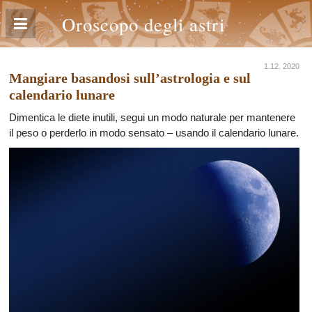
Oroscopo degli astri
1.12. 2020
Mangiare basandosi sull’astrologia e sul
calendario lunare
Dimentica le diete inutili, segui un modo naturale per mantenere
il peso o perderlo in modo sensato – usando il calendario lunare.