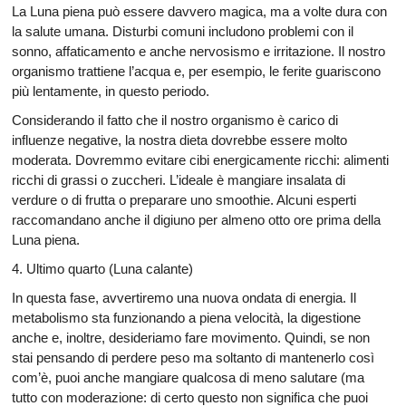
La Luna piena può essere davvero magica, ma a volte dura con
la salute umana. Disturbi comuni includono problemi con il
sonno, affaticamento e anche nervosismo e irritazione. Il nostro
organismo trattiene l’acqua e, per esempio, le ferite guariscono
più lentamente, in questo periodo.
Considerando il fatto che il nostro organismo è carico di
influenze negative, la nostra dieta dovrebbe essere molto
moderata. Dovremmo evitare cibi energicamente ricchi: alimenti
ricchi di grassi o zuccheri. L’ideale è mangiare insalata di
verdure o di frutta o preparare uno smoothie. Alcuni esperti
raccomandano anche il digiuno per almeno otto ore prima della
Luna piena.
4. Ultimo quarto (Luna calante)
In questa fase, avvertiremo una nuova ondata di energia. Il
metabolismo sta funzionando a piena velocità, la digestione
anche e, inoltre, desideriamo fare movimento. Quindi, se non
stai pensando di perdere peso ma soltanto di mantenerlo così
com’è, puoi anche mangiare qualcosa di meno salutare (ma
tutto con moderazione: di certo questo non significa che puoi