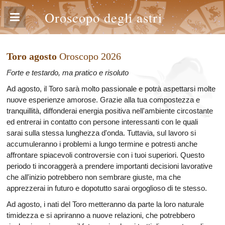
Oroscopo degli astri
Toro agosto
Oroscopo 2026
Forte e testardo, ma pratico e risoluto
Ad agosto, il Toro sarà molto passionale e potrà aspettarsi molte
nuove esperienze amorose. Grazie alla tua compostezza e
tranquillità, diffonderai energia positiva nell'ambiente circostante
ed entrerai in contatto con persone interessanti con le quali
sarai sulla stessa lunghezza d'onda. Tuttavia, sul lavoro si
accumuleranno i problemi a lungo termine e potresti anche
affrontare spiacevoli controversie con i tuoi superiori. Questo
periodo ti incoraggerà a prendere importanti decisioni lavorative
che all'inizio potrebbero non sembrare giuste, ma che
apprezzerai in futuro e dopotutto sarai orgoglioso di te stesso.
Ad agosto, i nati del Toro metteranno da parte la loro naturale
timidezza e si apriranno a nuove relazioni, che potrebbero