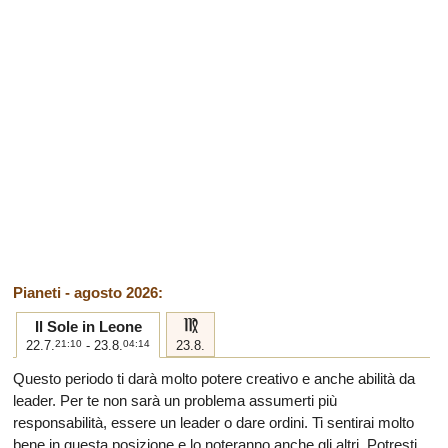
Pianeti - agosto 2026:
f
Il Sole in Leone
22.7.
21:10
- 23.8.
04:14
23.8.
Questo periodo ti darà molto potere creativo e anche abilità da
leader. Per te non sarà un problema assumerti più
responsabilità, essere un leader o dare ordini. Ti sentirai molto
bene in questa posizione e lo noteranno anche gli altri. Potresti