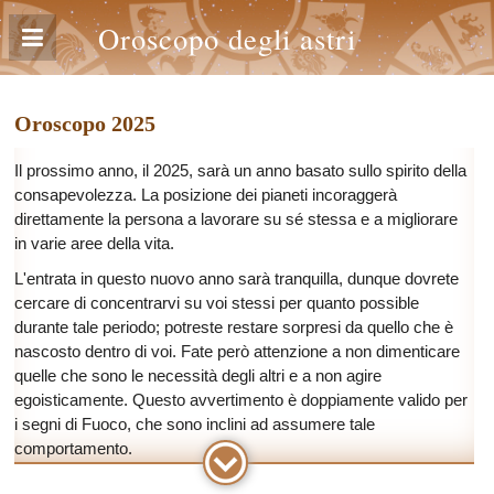
Oroscopo degli astri
Oroscopo 2025
Il prossimo anno, il 2025, sarà un anno basato sullo spirito della
consapevolezza. La posizione dei pianeti incoraggerà
direttamente la persona a lavorare su sé stessa e a migliorare
in varie aree della vita.
L'entrata in questo nuovo anno sarà tranquilla, dunque dovrete
cercare di concentrarvi su voi stessi per quanto possible
durante tale periodo; potreste restare sorpresi da quello che è
nascosto dentro di voi. Fate però attenzione a non dimenticare
quelle che sono le necessità degli altri e a non agire
egoisticamente. Questo avvertimento è doppiamente valido per
i segni di Fuoco, che sono inclini ad assumere tale
comportamento.
Giove è nei Pesci, cosa che ci influenzerà nella prima metà