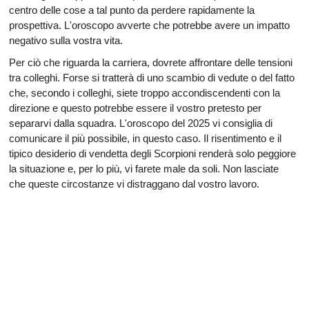
centro delle cose a tal punto da perdere rapidamente la
prospettiva. L'oroscopo avverte che potrebbe avere un impatto
negativo sulla vostra vita.
Per ciò che riguarda la carriera, dovrete affrontare delle tensioni
tra colleghi. Forse si tratterà di uno scambio di vedute o del fatto
che, secondo i colleghi, siete troppo accondiscendenti con la
direzione e questo potrebbe essere il vostro pretesto per
separarvi dalla squadra. L'oroscopo del 2025 vi consiglia di
comunicare il più possibile, in questo caso. Il risentimento e il
tipico desiderio di vendetta degli Scorpioni renderà solo peggiore
la situazione e, per lo più, vi farete male da soli. Non lasciate
che queste circostanze vi distraggano dal vostro lavoro.