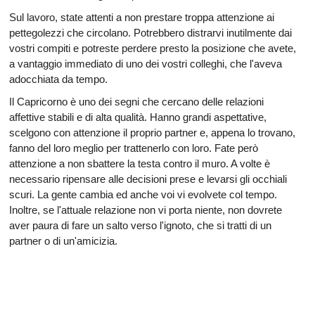
Sul lavoro, state attenti a non prestare troppa attenzione ai
pettegolezzi che circolano. Potrebbero distrarvi inutilmente dai
vostri compiti e potreste perdere presto la posizione che avete,
a vantaggio immediato di uno dei vostri colleghi, che l'aveva
adocchiata da tempo.
Il Capricorno è uno dei segni che cercano delle relazioni
affettive stabili e di alta qualità. Hanno grandi aspettative,
scelgono con attenzione il proprio partner e, appena lo trovano,
fanno del loro meglio per trattenerlo con loro. Fate però
attenzione a non sbattere la testa contro il muro. A volte è
necessario ripensare alle decisioni prese e levarsi gli occhiali
scuri. La gente cambia ed anche voi vi evolvete col tempo.
Inoltre, se l'attuale relazione non vi porta niente, non dovrete
aver paura di fare un salto verso l'ignoto, che si tratti di un
partner o di un'amicizia.