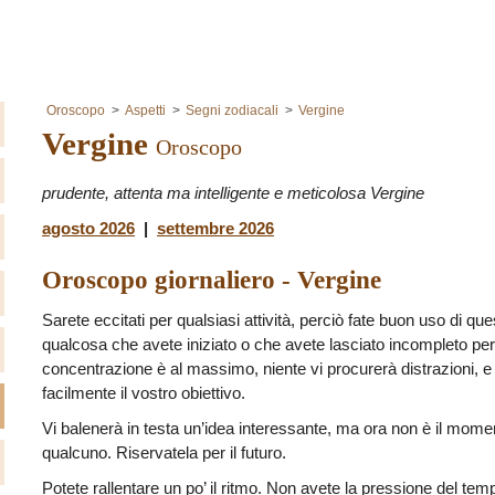
Oroscopo
Aspetti
Segni zodiacali
Vergine
Vergine
Oroscopo
prudente, attenta ma intelligente e meticolosa Vergine
agosto 2026
|
settembre 2026
Oroscopo giornaliero - Vergine
Sarete eccitati per qualsiasi attività, perciò fate buon uso di q
qualcosa che avete iniziato o che avete lasciato incompleto pe
concentrazione è al massimo, niente vi procurerà distrazioni, e
facilmente il vostro obiettivo.
Vi balenerà in testa un’idea interessante, ma ora non è il momen
qualcuno. Riservatela per il futuro.
Potete rallentare un po’ il ritmo. Non avete la pressione del te