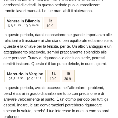
cercherai di evitarli. In questo periodo puoi autorealizzarti
tramite lavori manuali. Le tue mani abili ti aiuteranno.
h
Venere in Bilancia
6.8.
21:15
- 10.9.
10:08
10.9.
In questo periodo, darai inconsciamente grande importanza alle
relazioni e ti assicurerai che siano ben equilibrate ed armoniose.
Questa è la chiave per la felicità, per te. Un altro vantaggio è un
atteggiamento piacevole, sembri praticamente splendido alle
altre persone. Tuttavia, riguardo alle decisioni serie, potresti
sentirti insicuro. Questo è il tuo punto debole, in questi giorni.
g
h
Mercurio in Vergine
25.8.
12:56
- 10.9.
18:13
10.9.
30.9.
In questo periodo, avrai successo nell’affrontare i problemi,
perché sarai in grado di analizzare tutto con precisione e di
arrivare velocemente al punto. È un ottimo periodo per tutti gli
esperti. Inoltre, le tue conversazioni potrebbero riguardare
spesso la salute, perché il tuo interesse in questo campo sarà
profondo.