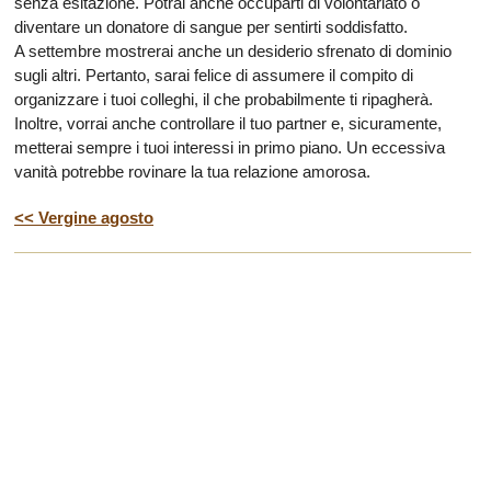
senza esitazione. Potrai anche occuparti di volontariato o
diventare un donatore di sangue per sentirti soddisfatto.
A settembre mostrerai anche un desiderio sfrenato di dominio
sugli altri. Pertanto, sarai felice di assumere il compito di
organizzare i tuoi colleghi, il che probabilmente ti ripagherà.
Inoltre, vorrai anche controllare il tuo partner e, sicuramente,
metterai sempre i tuoi interessi in primo piano. Un eccessiva
vanità potrebbe rovinare la tua relazione amorosa.
<< Vergine agosto