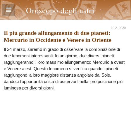
Oroscopo degli astri
19.2. 2020
Il più grande allungamento di due pianeti:
Mercurio in Occidente e Venere in Oriente
Il 24 marzo, saremo in grado di osservare la combinazione di
due fenomeni interessanti. In un giorno, due diversi pianeti
raggiungeranno il loro massimo allungamento: Mercurio a ovest
e Venere a est. Questo fenomeno si verifica quando i pianeti
raggiungono la loro maggiore distanza angolare dal Sole,
dandoci l'opportunità unica di osservarli nella loro posizione più
luminosa per diversi giorni.