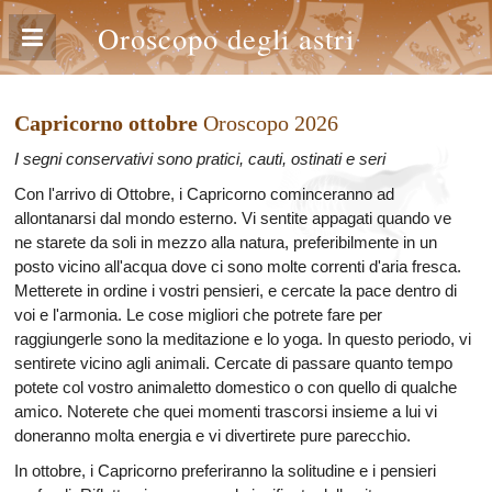
Oroscopo degli astri
Capricorno ottobre
Oroscopo 2026
I segni conservativi sono pratici, cauti, ostinati e seri
Con l'arrivo di Ottobre, i Capricorno cominceranno ad
allontanarsi dal mondo esterno. Vi sentite appagati quando ve
ne starete da soli in mezzo alla natura, preferibilmente in un
posto vicino all'acqua dove ci sono molte correnti d'aria fresca.
Metterete in ordine i vostri pensieri, e cercate la pace dentro di
voi e l'armonia. Le cose migliori che potrete fare per
raggiungerle sono la meditazione e lo yoga. In questo periodo, vi
sentirete vicino agli animali. Cercate di passare quanto tempo
potete col vostro animaletto domestico o con quello di qualche
amico. Noterete che quei momenti trascorsi insieme a lui vi
doneranno molta energia e vi divertirete pure parecchio.
In ottobre, i Capricorno preferiranno la solitudine e i pensieri