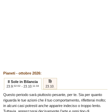
Pianeti - ottobre 2026:
h
Il Sole in Bilancia
23.9.
02:02
- 23.10.
11:34
23.10.
Questo periodo sarà piuttosto pesante, per te. Sia per quanto
riguarda le tue azioni che il tuo comportamento, rifletterai molto;
in alcuni casi potresti anche apparire indeciso o troppo lento.
Tuttavia, apprezzerai decisamente l’arte e ogni tipo di