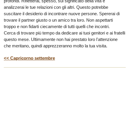
profondi. Rifletterai, spesso, sul significato della vita e
analizzerai le tue relazioni con gli altri. Questo potrebbe
suscitare il desiderio di incontrare nuove persone. Spererai di
trovare il partner giusto o un amico tra loro. Non aspettarti
troppo e non fidarti ciecamente di tutti quelli che incontri.
Cerca di trovare più tempo da dedicare ai tuoi genitori e ai fratelli
questo mese. Ultimamente non hai prestato loro l'attenzione
che meritano, quindi apprezzeranno molto la tua visita.
<< Capricorno settembre