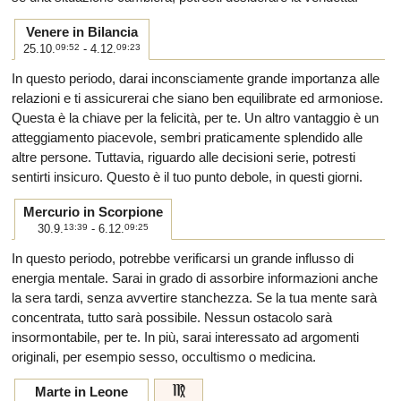
Venere in Bilancia
25.10.
09:52
- 4.12.
09:23
In questo periodo, darai inconsciamente grande importanza alle
relazioni e ti assicurerai che siano ben equilibrate ed armoniose.
Questa è la chiave per la felicità, per te. Un altro vantaggio è un
atteggiamento piacevole, sembri praticamente splendido alle
altre persone. Tuttavia, riguardo alle decisioni serie, potresti
sentirti insicuro. Questo è il tuo punto debole, in questi giorni.
Mercurio in Scorpione
30.9.
13:39
- 6.12.
09:25
In questo periodo, potrebbe verificarsi un grande influsso di
energia mentale. Sarai in grado di assorbire informazioni anche
la sera tardi, senza avvertire stanchezza. Se la tua mente sarà
concentrata, tutto sarà possibile. Nessun ostacolo sarà
insormontabile, per te. In più, sarai interessato ad argomenti
originali, per esempio sesso, occultismo o medicina.
f
Marte in Leone