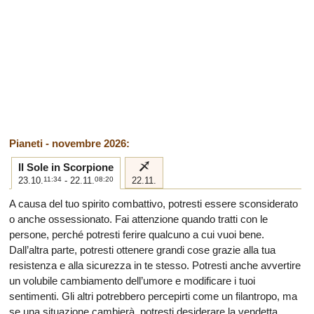
Pianeti - novembre 2026:
i
Il Sole in Scorpione
23.10.
11:34
- 22.11.
08:20
22.11.
A causa del tuo spirito combattivo, potresti essere sconsiderato
o anche ossessionato. Fai attenzione quando tratti con le
persone, perché potresti ferire qualcuno a cui vuoi bene.
Dall’altra parte, potresti ottenere grandi cose grazie alla tua
resistenza e alla sicurezza in te stesso. Potresti anche avvertire
un volubile cambiamento dell’umore e modificare i tuoi
sentimenti. Gli altri potrebbero percepirti come un filantropo, ma
se una situazione cambierà, potresti desiderare la vendetta.