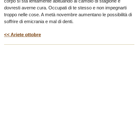
corpo si sta lentamente abituando al cambio di stagione e
dovresti averne cura. Occupati di te stesso e non impegnarti
troppo nelle cose. A metà novembre aumentano le possibilità di
soffrire di emicrania e mal di denti.
<< Ariete ottobre