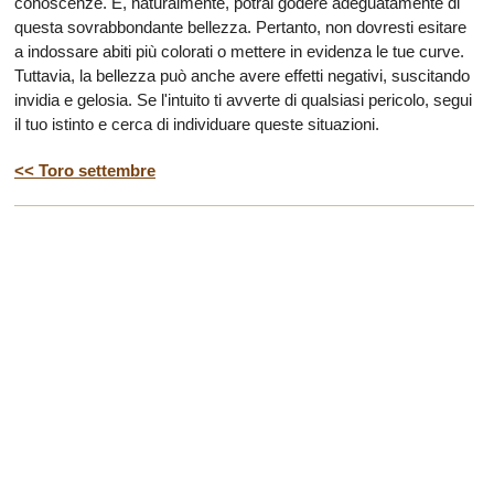
conoscenze. E, naturalmente, potrai godere adeguatamente di
questa sovrabbondante bellezza. Pertanto, non dovresti esitare
a indossare abiti più colorati o mettere in evidenza le tue curve.
Tuttavia, la bellezza può anche avere effetti negativi, suscitando
invidia e gelosia. Se l'intuito ti avverte di qualsiasi pericolo, segui
il tuo istinto e cerca di individuare queste situazioni.
<< Toro settembre