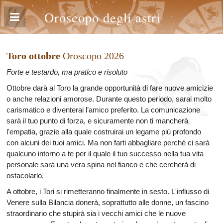
Oroscopo degli astri
Toro ottobre
Oroscopo 2026
Forte e testardo, ma pratico e risoluto
Ottobre darà al Toro la grande opportunità di fare nuove amicizie
o anche relazioni amorose. Durante questo periodo, sarai molto
carismatico e diventerai l’amico preferito. La comunicazione
sarà il tuo punto di forza, e sicuramente non ti mancherà
l'empatia, grazie alla quale costruirai un legame più profondo
con alcuni dei tuoi amici. Ma non farti abbagliare perché ci sarà
qualcuno intorno a te per il quale il tuo successo nella tua vita
personale sarà una vera spina nel fianco e che cercherà di
ostacolarlo.
A ottobre, i Tori si rimetteranno finalmente in sesto. L'influsso di
Venere sulla Bilancia donerà, soprattutto alle donne, un fascino
straordinario che stupirà sia i vecchi amici che le nuove