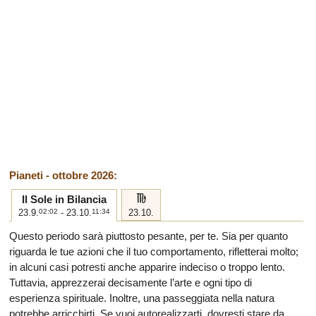
Pianeti - ottobre 2026:
h
Il Sole in Bilancia
23.9.
02:02
- 23.10.
11:34
23.10.
Questo periodo sarà piuttosto pesante, per te. Sia per quanto
riguarda le tue azioni che il tuo comportamento, rifletterai molto;
in alcuni casi potresti anche apparire indeciso o troppo lento.
Tuttavia, apprezzerai decisamente l’arte e ogni tipo di
esperienza spirituale. Inoltre, una passeggiata nella natura
potrebbe arricchirti. Se vuoi autorealizzarti, dovresti stare da