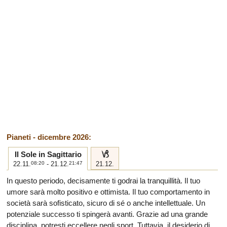
Pianeti - dicembre 2026:
j
Il Sole in Sagittario
22.11.
08:20
- 21.12.
21:47
21.12.
In questo periodo, decisamente ti godrai la tranquillità. Il tuo
umore sarà molto positivo e ottimista. Il tuo comportamento in
società sarà sofisticato, sicuro di sé o anche intellettuale. Un
potenziale successo ti spingerà avanti. Grazie ad una grande
disciplina, potresti eccellere negli sport. Tuttavia, il desiderio di