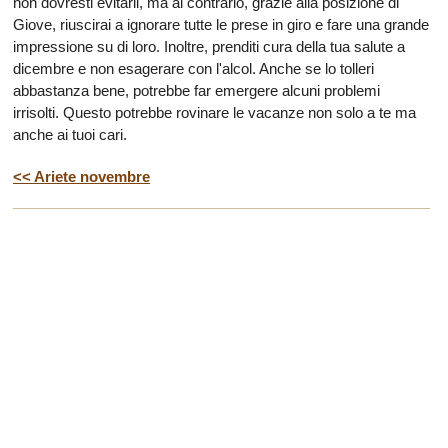
non dovresti evitarli, ma al contrario, grazie alla posizione di
Giove, riuscirai a ignorare tutte le prese in giro e fare una grande
impressione su di loro. Inoltre, prenditi cura della tua salute a
dicembre e non esagerare con l'alcol. Anche se lo tolleri
abbastanza bene, potrebbe far emergere alcuni problemi
irrisolti. Questo potrebbe rovinare le vacanze non solo a te ma
anche ai tuoi cari.
<< Ariete novembre