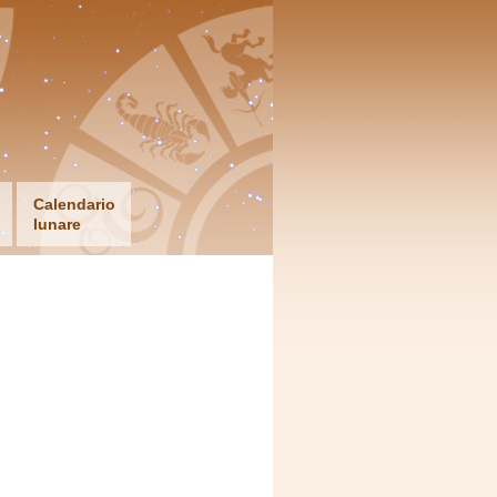
Calendario
lunare