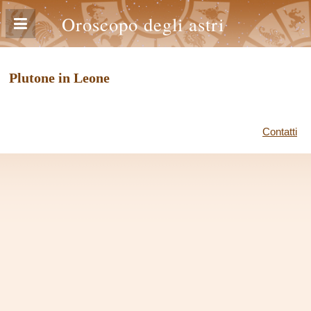
Oroscopo degli astri
Plutone in Leone
Contatti