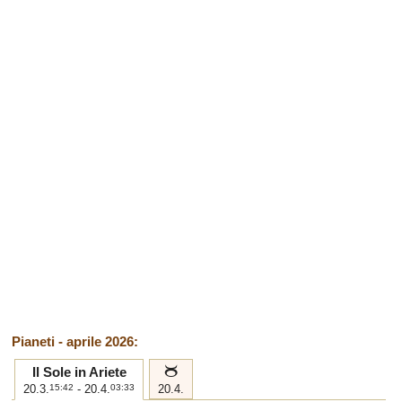
Pianeti - aprile 2026:
b
Il Sole in Ariete
20.3.
15:42
- 20.4.
03:33
20.4.