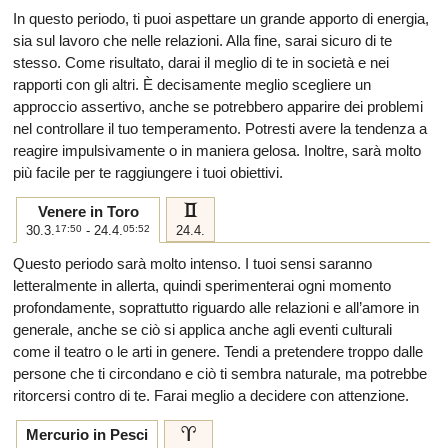
In questo periodo, ti puoi aspettare un grande apporto di energia,
sia sul lavoro che nelle relazioni. Alla fine, sarai sicuro di te
stesso. Come risultato, darai il meglio di te in società e nei
rapporti con gli altri. È decisamente meglio scegliere un
approccio assertivo, anche se potrebbero apparire dei problemi
nel controllare il tuo temperamento. Potresti avere la tendenza a
reagire impulsivamente o in maniera gelosa. Inoltre, sarà molto
più facile per te raggiungere i tuoi obiettivi.
c
Venere in Toro
30.3.
17:50
- 24.4.
05:52
24.4.
Questo periodo sarà molto intenso. I tuoi sensi saranno
letteralmente in allerta, quindi sperimenterai ogni momento
profondamente, soprattutto riguardo alle relazioni e all’amore in
generale, anche se ciò si applica anche agli eventi culturali
come il teatro o le arti in genere. Tendi a pretendere troppo dalle
persone che ti circondano e ciò ti sembra naturale, ma potrebbe
ritorcersi contro di te. Farai meglio a decidere con attenzione.
a
Mercurio in Pesci