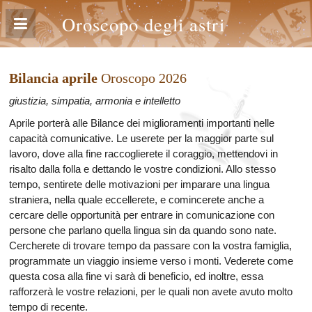
Oroscopo degli astri
Bilancia aprile
Oroscopo 2026
giustizia, simpatia, armonia e intelletto
Aprile porterà alle Bilance dei miglioramenti importanti nelle
capacità comunicative. Le userete per la maggior parte sul
lavoro, dove alla fine raccoglierete il coraggio, mettendovi in
risalto dalla folla e dettando le vostre condizioni. Allo stesso
tempo, sentirete delle motivazioni per imparare una lingua
straniera, nella quale eccellerete, e comincerete anche a
cercare delle opportunità per entrare in comunicazione con
persone che parlano quella lingua sin da quando sono nate.
Cercherete di trovare tempo da passare con la vostra famiglia,
programmate un viaggio insieme verso i monti. Vederete come
questa cosa alla fine vi sarà di beneficio, ed inoltre, essa
rafforzerà le vostre relazioni, per le quali non avete avuto molto
tempo di recente.