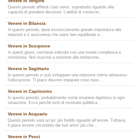
Venere in Vergine
Questo periodo affilerà i tuoi sensi, soprattutto riguardo alla
capacità di prendere decisioni. L’abilità di conoscer...
Venere in Bilancia
In questo periodo, darai inconsciamente grande importanza alle
relazioni e ti assicurerai che siano ben equilibrate e...
Venere in Scorpione
In questi giorni, cercherai individui con una mente complessa e
misteriosa. Non riuscirai a resistere alla tentazione...
Venere in Sagittario
In questo periodo si può sviluppare una relazione intima attraverso
l’educazione. Ti piace davvero imparare cose nuov...
Venere in Capricorno
In questo periodo, probabilmente vorrai rimanere dignitoso in ogni
situazione. Ecco perché eviti di mostrare pubblica...
Venere in Acquario
Questo periodo sarà un po’ più freddo riguardo all’amore. Tuttavia,
ti piace essere circondato dai tuoi amici più che...
Venere in Pesci