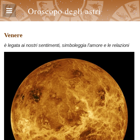
Oroscopo degli astri
Venere
è legata ai nostri sentimenti, simboleggia l’amore e le relazioni