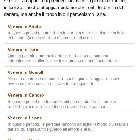
scelta – la capacità di prendere decisioni in generale. Inoltre,
influenza il nostro atteggiamento nei confronti dei beni e del
denaro, ma anche il modo in cui percepiamo l’arte.
Venere in Ariete
In questo periodo, potresti tendere a prendere decisioni impulsive –
col cuore. Quando si tratta di amore e relazioni...
Venere in Toro
Questo periodo sarà molto intenso. I tuoi sensi saranno
letteralmente in allerta, quindi sperimenterai ogni momento p...
Venere in Gemelli
Non starete in un solo posto, in questi giorni. Viaggiare, nuove
avventure, vita sociale e flirtare ti attraggono. In...
Venere in Cancro
In questo periodo, le tue emozioni sono profonde, il che può
renderti vulnerabile. Quindi non sorprende che cercherai...
Venere in Leone
In questo periodo, le persone tendono ad agire in modo più teatrale
del solito, soprattutto riguardo all’amore e alle...