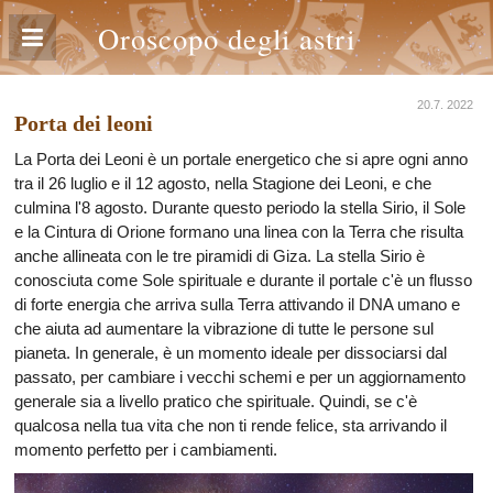
Oroscopo degli astri
20.7. 2022
Porta dei leoni
La Porta dei Leoni è un portale energetico che si apre ogni anno
tra il 26 luglio e il 12 agosto, nella Stagione dei Leoni, e che
culmina l'8 agosto. Durante questo periodo la stella Sirio, il Sole
e la Cintura di Orione formano una linea con la Terra che risulta
anche allineata con le tre piramidi di Giza. La stella Sirio è
conosciuta come Sole spirituale e durante il portale c'è un flusso
di forte energia che arriva sulla Terra attivando il DNA umano e
che aiuta ad aumentare la vibrazione di tutte le persone sul
pianeta. In generale, è un momento ideale per dissociarsi dal
passato, per cambiare i vecchi schemi e per un aggiornamento
generale sia a livello pratico che spirituale. Quindi, se c'è
qualcosa nella tua vita che non ti rende felice, sta arrivando il
momento perfetto per i cambiamenti.