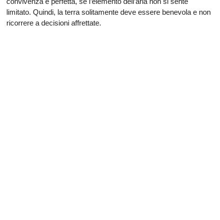
convivenza è perfetta, se l’elemento dell’aria non si sente
limitato. Quindi, la terra solitamente deve essere benevola e non
ricorrere a decisioni affrettate.