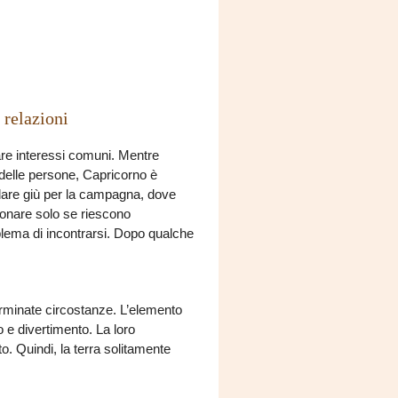
 relazioni
are interessi comuni. Mentre
 delle persone, Capricorno è
andare giù per la campagna, dove
zionare solo se riescono
roblema di incontrarsi. Dopo qualche
rminate circostanze. L’elemento
to e divertimento. La loro
to. Quindi, la terra solitamente