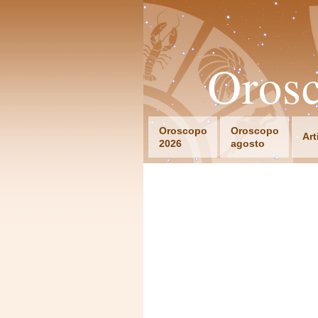
Orosc
Oroscopo
Oroscopo
Art
2026
agosto