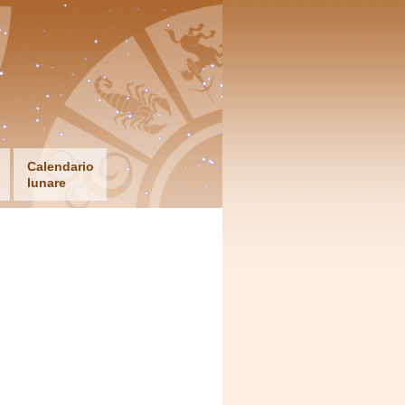
Calendario
lunare