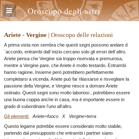
Oroscopo degli astri
Ariete - Vergine
| Oroscopo delle relazioni
A prima vista non sembra che questi segni possono andare d
´accordo, entrambi dall´inizio cercano solo gli errori dell´altro.
Ariete pensa che Vergine sia troppo riservata e premurosa,
mentre a Vergine pare, che Ariete è molto testardo. Entrambi
hanno ragione. Insieme però potrebbero perfettamente
completarsi a vicenda. Ariete può far rilassarse e risvegliare la
passione della Vergine, e Vergine riesce a domare Ariete
ostinato. Questi segni sono molto laboriosi , potrebbero essere
una buona coppia anche in casa, ma è importante essere in
grado di subordinare l'uno all'altro.
Gli elementi:
Ariete=fuoco X Vergine=terra
Questo legame potrebbe essere considerato molto stabile,
partendo dal presupposto che entrambi i partner siano