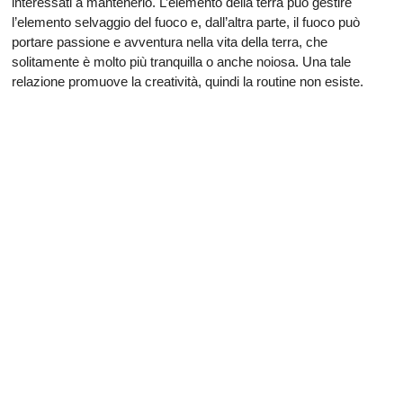
interessati a mantenerlo. L’elemento della terra può gestire
l’elemento selvaggio del fuoco e, dall’altra parte, il fuoco può
portare passione e avventura nella vita della terra, che
solitamente è molto più tranquilla o anche noiosa. Una tale
relazione promuove la creatività, quindi la routine non esiste.