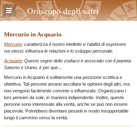
Oroscopo degli astri
Mercurio in Acquario
Mercurio
: caratterizza il nostro intelletto e l’abilità di esprimere
noi stessi; influenza le relazioni e lo sviluppo personale.
Acquario
: Questo segno dello zodiaco è associato con il pianeta
Saturno e Urano, è per que...
Mercurio in Acquario è solitamente una posizione scettica e
obiettiva. Tali persone amano ascoltare le opinioni degli altri, ma
non vengono facilmente convinte o influenzate. Organizzano i
loro pensieri da sole, in maniera indipendente. Inoltre, queste
persone sono interessate alla verità, anche se può non essere
piacevole. Potrebbero diventare pesanti in modo insopportabile
lungo il cammino verso la verità.