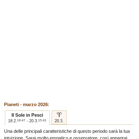
Pianeti - marzo 2026:
a
Il Sole in Pesci
18.2.
16:47
- 20.3.
15:41
20.3.
Una delle principali caratteristiche di questo periodo sarà la tua
intuizione. Sarai molto empatico e osservatore, così apparirai