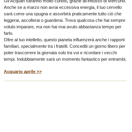
Gli Acquari saranno molto curiosi, grazie all'influsso di Mercurio.
Anche se a marzo non avrai eccessiva energia, il tuo cervello
sarà come una spugna e assorbirà praticamente tutto ciò che
leggerai, ascolterai o guarderai. Trova qualcosa che hai sempre
voluto imparare, ma non hai mai avuto abbastanza tempo per
farlo.
Oltre al tuo intelletto, questo pianeta influenzerà anche i rapporti
familiari, specialmente tra i fratelli. Concediti un giorno libero per
poter trascorrere la giornata solo tra voi e ricordare i vecchi
tempi. Indubbiamente sarà un momento fantastico per entrambi.
Acquario aprile >>