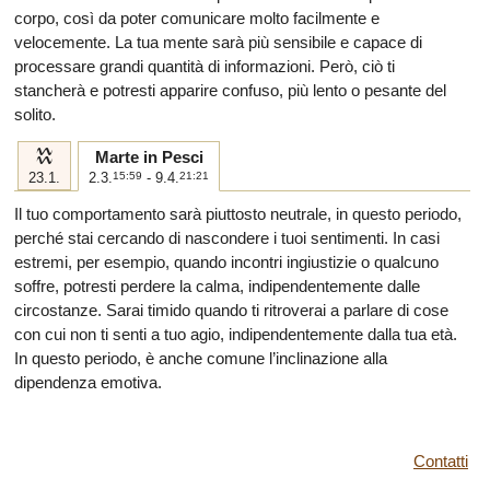
corpo, così da poter comunicare molto facilmente e
velocemente. La tua mente sarà più sensibile e capace di
processare grandi quantità di informazioni. Però, ciò ti
stancherà e potresti apparire confuso, più lento o pesante del
solito.
k
Marte in Pesci
23.1.
2.3.
15:59
- 9.4.
21:21
Il tuo comportamento sarà piuttosto neutrale, in questo periodo,
perché stai cercando di nascondere i tuoi sentimenti. In casi
estremi, per esempio, quando incontri ingiustizie o qualcuno
soffre, potresti perdere la calma, indipendentemente dalle
circostanze. Sarai timido quando ti ritroverai a parlare di cose
con cui non ti senti a tuo agio, indipendentemente dalla tua età.
In questo periodo, è anche comune l’inclinazione alla
dipendenza emotiva.
Contatti