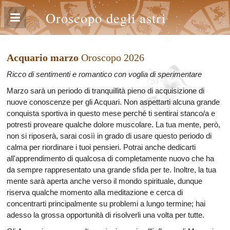
Oroscopo degli astri
Acquario marzo
Oroscopo 2026
Ricco di sentimenti e romantico con voglia di sperimentare
Marzo sarà un periodo di tranquillità pieno di acquisizione di
nuove conoscenze per gli Acquari. Non aspettarti alcuna grande
conquista sportiva in questo mese perché ti sentirai stanco/a e
potresti proveare qualche dolore muscolare. La tua mente, però,
non si riposerà, sarai cosìì in grado di usare questo periodo di
calma per riordinare i tuoi pensieri. Potrai anche dedicarti
all'apprendimento di qualcosa di completamente nuovo che ha
da sempre rappresentato una grande sfida per te. Inoltre, la tua
mente sarà aperta anche verso il mondo spirituale, dunque
riserva qualche momento alla meditazione e cerca di
concentrarti principalmente su problemi a lungo termine; hai
adesso la grossa opportunità di risolverli una volta per tutte.