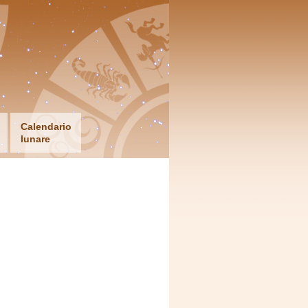
Calendario
lunare