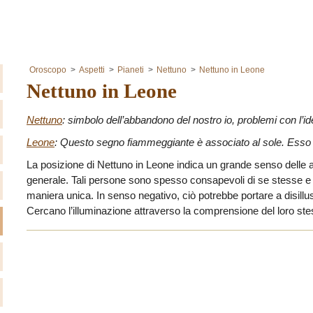
Oroscopo
Aspetti
Pianeti
Nettuno
Nettuno in Leone
Nettuno in Leone
Nettuno
: simbolo dell’abbandono del nostro io, problemi con l’id
Leone
: Questo segno fiammeggiante è associato al sole. Esso d
La posizione di Nettuno in Leone indica un grande senso delle arti
generale. Tali persone sono spesso consapevoli di se stesse e i
maniera unica. In senso negativo, ciò potrebbe portare a disil
Cercano l’illuminazione attraverso la comprensione del loro stes