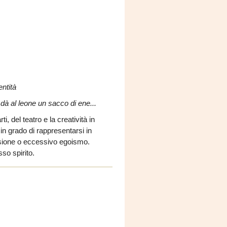
entità
à al leone un sacco di ene...
, del teatro e la creatività in
n grado di rappresentarsi in
lusione o eccessivo egoismo.
so spirito.