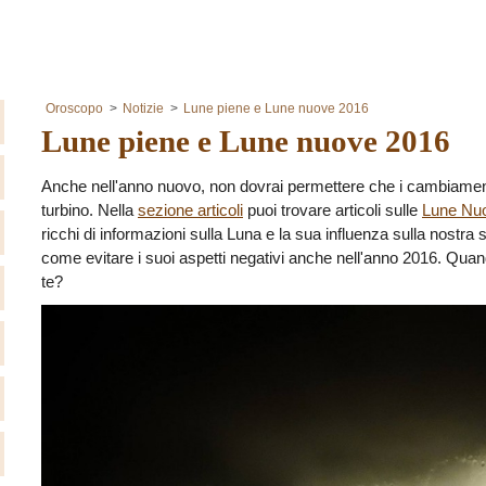
Oroscopo
Notizie
Lune piene e Lune nuove 2016
Lune piene e Lune nuove 2016
Anche nell'anno nuovo, non dovrai permettere che i cambiamenti 
turbino. Nella
sezione articoli
puoi trovare articoli sulle
Lune Nu
ricchi di informazioni sulla Luna e la sua influenza sulla nostra 
come evitare i suoi aspetti negativi anche nell'anno 2016. Quan
te?