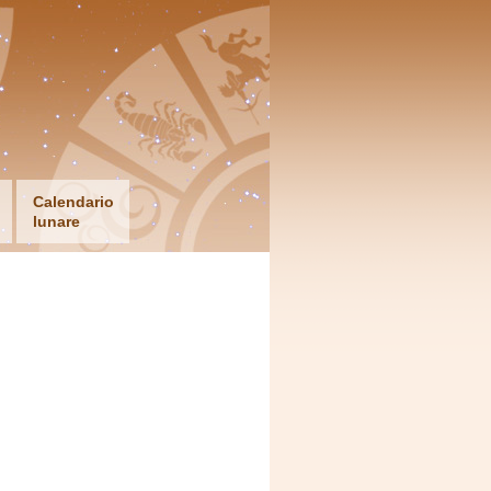
Calendario
lunare