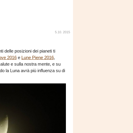
5.10. 2015
delle posizioni dei pianeti ti
ove 2016
e
Lune Piene 2016
,
salute e sulla nostra mente, e su
do la Luna avrà più influenza su di