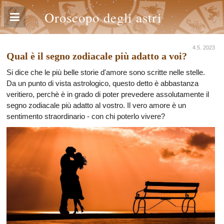
Oroscopo degli astri
4.5. 2023
Qual è il segno zodiacale più adatto a voi?
Si dice che le più belle storie d'amore sono scritte nelle stelle.
Da un punto di vista astrologico, questo detto è abbastanza
veritiero, perchè è in grado di poter prevedere assolutamente il
segno zodiacale più adatto al vostro. Il vero amore è un
sentimento straordinario - con chi poterlo vivere?