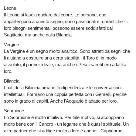
Leone
Il Leone si lascia guidare dal cuore. Le persone, che
appartengono a questo segno, sono passionali e romantiche - i
loro bisogni sentimentali possono essere soddisfatti dal
Sagittario, ma anche dalla Bilancia
Vergine
La Vergine è un segno molto analitico. Sono attratti da segni che
li aiutano a costruire una certa stabilità - il Toro è, in modo
assoluto, il partner ideale, ma anche i Pesci sarebbero adatti a
loro.
Bilancia
I nati della Bilancia amano l'indipendenza e le conversazioni
intellettuali. Formano una coppia perfetta con i Gemelli, perchè
sono in grado di capirli. Anche l'Acquario è adatto per loro.
Scorpione
Lo Scorpione è molto intuitivo. Per tale motivo, si accoppiano
molto bene con il Cancro - un legame che è quasi spirituale. Un
altro partner che si addice molto a loro è anche il Capricorno.