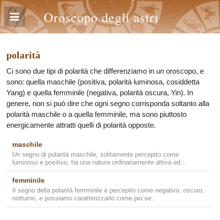
Oroscopo degli astri
polarità
Ci sono due tipi di polarità che differenziamo in un oroscopo, e
sono: quella maschile (positiva, polarità luminosa, cosiddetta
Yang) e quella femminile (negativa, polarità oscura, Yin). In
genere, non si può dire che ogni segno corrisponda soltanto alla
polarità maschile o a quella femminile, ma sono piuttosto
energicamente attratti quelli di polarità opposte.
maschile
Un segno di polarità maschile, solitamente percepito come
luminoso e positivo, ha una natura ordinariamente attiva ed...
femminile
Il segno della polarità femminile è percepito come negativo, oscuro,
notturno, e possiamo caratterizzarlo come più se...