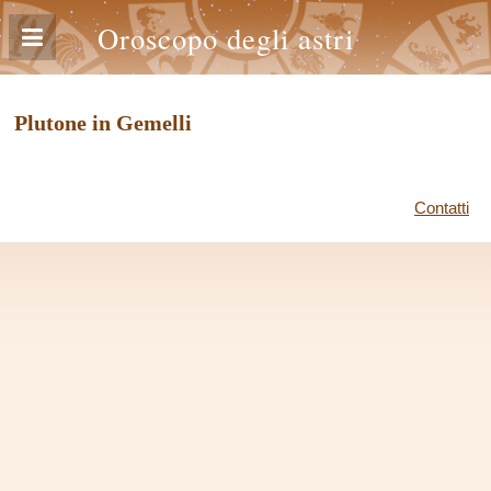
Oroscopo degli astri
Plutone in Gemelli
Contatti