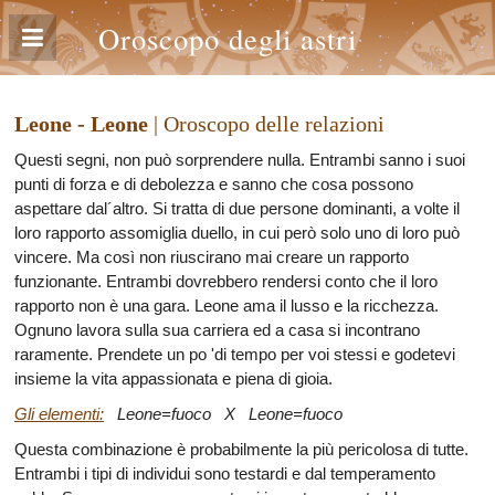
Oroscopo degli astri
Leone - Leone
| Oroscopo delle relazioni
Questi segni, non può sorprendere nulla. Entrambi sanno i suoi
punti di forza e di debolezza e sanno che cosa possono
aspettare dal´altro. Si tratta di due persone dominanti, a volte il
loro rapporto assomiglia duello, in cui però solo uno di loro può
vincere. Ma così non riuscirano mai creare un rapporto
funzionante. Entrambi dovrebbero rendersi conto che il loro
rapporto non è una gara. Leone ama il lusso e la ricchezza.
Ognuno lavora sulla sua carriera ed a casa si incontrano
raramente. Prendete un po 'di tempo per voi stessi e godetevi
insieme la vita appassionata e piena di gioia.
Gli elementi:
Leone=fuoco X Leone=fuoco
Questa combinazione è probabilmente la più pericolosa di tutte.
Entrambi i tipi di individui sono testardi e dal temperamento