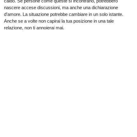
caldo. Se persone come queste si incontrano, potrebbero
nascere accese discussioni, ma anche una dichiarazione
d’amore. La situazione potrebbe cambiare in un solo istante.
Anche se a volte non capirai la tua posizione in una tale
relazione, non ti annoierai mai.