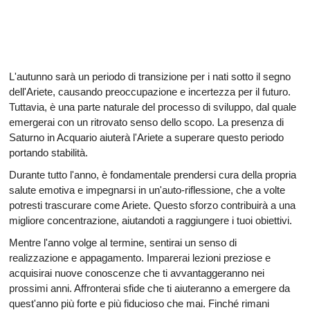
L'autunno sarà un periodo di transizione per i nati sotto il segno
dell'Ariete, causando preoccupazione e incertezza per il futuro.
Tuttavia, è una parte naturale del processo di sviluppo, dal quale
emergerai con un ritrovato senso dello scopo. La presenza di
Saturno in Acquario aiuterà l'Ariete a superare questo periodo
portando stabilità.
Durante tutto l'anno, è fondamentale prendersi cura della propria
salute emotiva e impegnarsi in un'auto-riflessione, che a volte
potresti trascurare come Ariete. Questo sforzo contribuirà a una
migliore concentrazione, aiutandoti a raggiungere i tuoi obiettivi.
Mentre l'anno volge al termine, sentirai un senso di
realizzazione e appagamento. Imparerai lezioni preziose e
acquisirai nuove conoscenze che ti avvantaggeranno nei
prossimi anni. Affronterai sfide che ti aiuteranno a emergere da
quest'anno più forte e più fiducioso che mai. Finché rimani