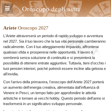
Oroscopo degli astri
Ariete
Oroscopo 2027
L'Ariete attraverserà un periodo di rapido sviluppo e avventura
nel 2027. Sia il tuo lavoro che la tua vita personale cambieranno
radicalmente. Con il tuo atteggiamento impavido, affronterai
qualsiasi sfida e prospererai nelle opportunità. Il lavoro ti
sembrerà senza soluzione di continuità e si presenterà la
possibilità di ottenere entrate aggiuntive. Tuttavia, tieni d'occhio i
tuoi pensieri interiori, poiché potresti essere incline alla gelosia e
all'invidia.
Con l'arrivo della primavera, l'oroscopo dell'Ariete 2027 porterà
un aumento dell'energia creativa, alimentata dall'influenza di
Venere in Pesci, un tempo fatto per approfondire le attività
artistiche e tornare ai vecchi hobby. Questo periodo dell'anno si
trasformerà in un significativo sviluppo personale.