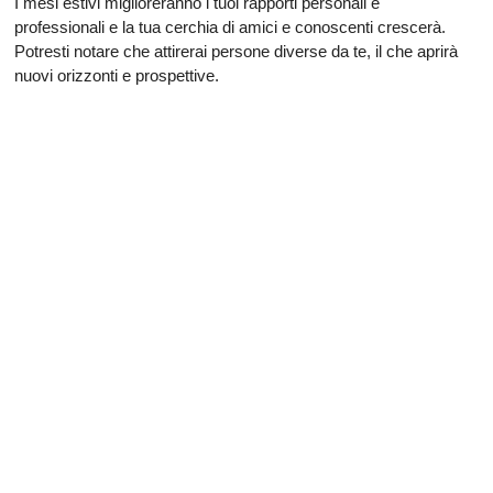
I mesi estivi miglioreranno i tuoi rapporti personali e
professionali e la tua cerchia di amici e conoscenti crescerà.
Potresti notare che attirerai persone diverse da te, il che aprirà
nuovi orizzonti e prospettive.